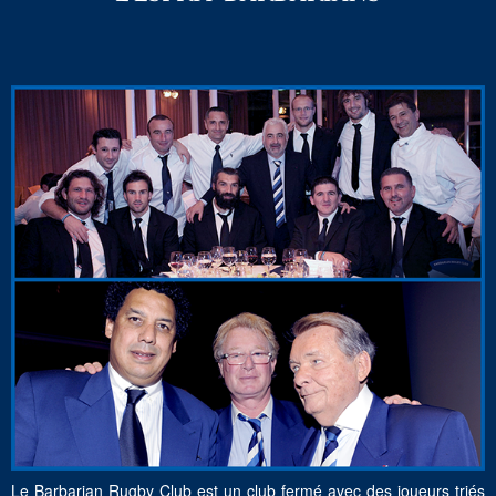
Le Barbarian Rugby Club est un club fermé avec des joueurs triés