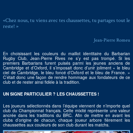
«Chez nous, tu viens avec tes chaussettes, tu partages tout le
reste! »
Jean-Pierre Romeu
En choisissant les couleurs du maillot identitaire du Barbarian
Rugby Club, Jean-Pierre Rives ne s’y est pas trompé. Si les
premiers Barbarians furent puisés parmi les jeunes anciens de
Cambridge et d’Oxford, il s’imposait donc d’unir joliment « le bleu
ciel de Cambridge, le bleu foncé d’Oxford et le bleu de France. »
C’était donc une façon de rendre hommage aux fondateurs de ce
club et de rester ainsi fidèle à la tradition.
UN SIGNE PARTICULIER ? LES CHAUSSETTES !
Les joueurs sélectionnés dans l’équipe viennent de n’importe quel
club du Championnat français. Cette mixité représente une valeur
ancrée dans les traditions du BRC. Afin de mettre en avant les
clubs d’origine de chacun, chaque joueur arbore fièrement les
chaussettes aux couleurs de son club durant les matchs.