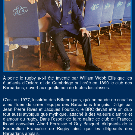
À peine le rugby a-t-il été inventé par William Webb Ellis que les
étudiants d’Oxford et de Cambridge ont créé en 1890 le club des
Barbarians, ouvert aux gentlemen de toutes les classes.
C’est en 1977, inspirée des Britanniques, qu’une bande de copains
a eu l’idée de créer l’équipe des Barbarians français. Dirigé par
Jean-Pierre Rives et Jacques Fouroux, le BRC devait être un club
tout aussi atypique que mythique, attaché à des valeurs d’amitié et
d’amour du rugby. Dans l’espoir de faire naître ce club en France,
ils ont convaincu Albert Ferrasse et Guy Basquet, dirigeants de la
Fédération Française de Rugby ainsi que les dirigeants des
Barbarians anglais.