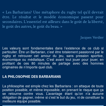
« Les Barbarians? Une métaphore du rugby tel qu’il devrait
être. Le résultat et le modèle économique passent pour
secondaires. L’essentiel est ailleurs: dans le goût de la liberté,
le goût des autres, le goût du beau. »
Jacques Verdier
Les valeurs sont fondamentales dans l’existence de ce club si
particulier. Être un Barbarian, c’est être totalement passionné par le
rugby et retrouver cet amour du jeu, sans pression sportive,
économique ou médiatique. C’est avant tout jouer pour jouer, en
profitant de ces 80 minutes de partage avec des hommes
originaires de n’importe quel club.
LA PHILOSOPHIE DES BARBARIANS
La philosophie est simple chez les Barbarians : on attaque de toute
position possible, et même impossible, en prenant le risque que ça
se retourne contre vous. L’avantage étant qu’on n’a aucune
obligation de gagner, même si c’est le but du jeu, ni de constituer la
meilleure équipe possible.