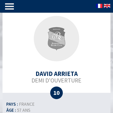
DAVID ARRIETA
DEMI D'OUVERTURE
10
PAYS :
FRANCE
ÂGE :
57 ANS