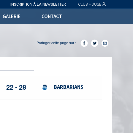
INSCRIPTION À LA NEWSLETTER
CLUB HOUSE
GALERIE
CONTACT
partager cette page sur :
22 - 28
BARBARIANS