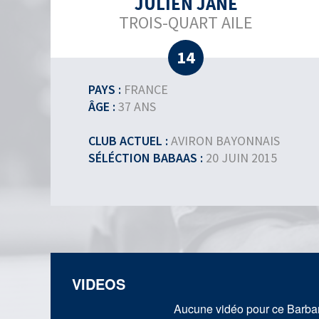
JULIEN JANÉ
TROIS-QUART AILE
14
PAYS :
FRANCE
ÂGE :
37 ANS
CLUB ACTUEL :
AVIRON BAYONNAIS
SÉLÉCTION BABAAS :
20 JUIN 2015
VIDEOS
Aucune vidéo pour ce Barbari