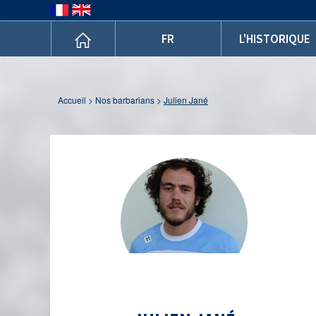
FR
L'HISTORIQUE
accueil
>
nos barbarians
>
Julien Jané