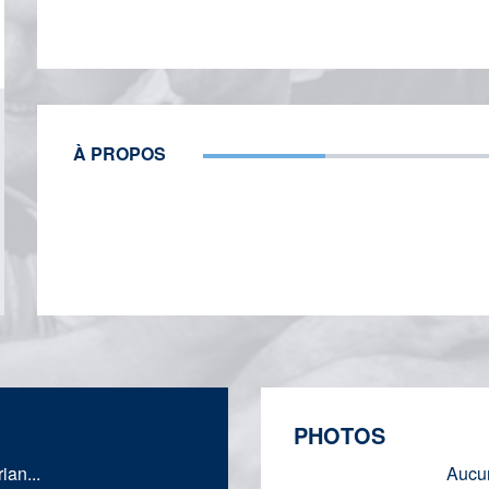
À PROPOS
PHOTOS
an...
Aucun