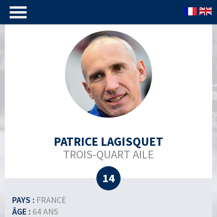
PATRICE LAGISQUET
TROIS-QUART AILE
14
PAYS :
FRANCE
ÂGE :
64 ANS