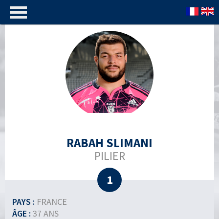
RABAH SLIMANI
PILIER
1
PAYS :
FRANCE
ÂGE :
37 ANS