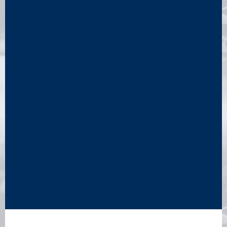
Depuis 2009: Stade français Paris.
Vainqueur du Championnat de France en 2014-2015